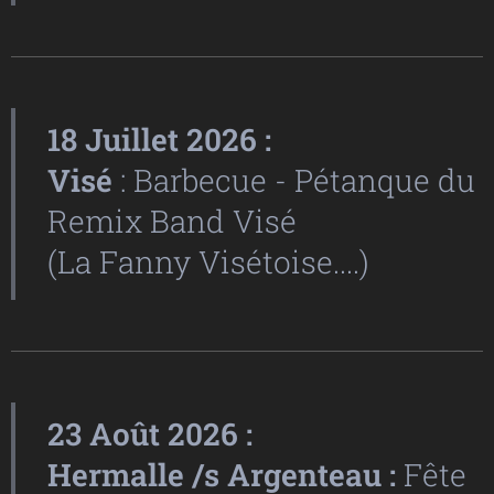
18 Juillet 2026 :
Visé
: Barbecue - Pétanque du
Remix Band Visé
(La Fanny Visétoise....)
23 Août 2026 :
Hermalle /s Argenteau :
Fête