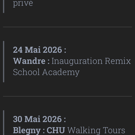
privé
24 Mai 2026 :
Wandre :
Inauguration Remix
School Academy
30 Mai 2026 :
Blegny : CHU
Walking Tours