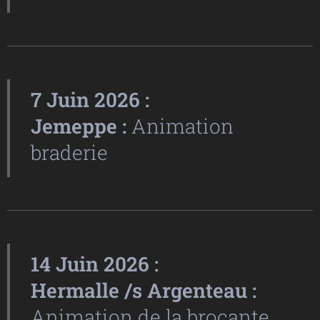
7 Juin 2026 :
Jemeppe :
Animation
braderie
14 Juin 2026 :
Hermalle /s Argenteau :
Animation de la brocante