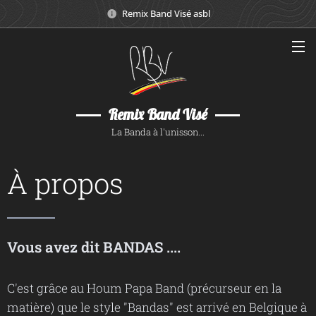
Remix Band Visé asbl
Remix Band Visé
La Banda à l'unisson...
À propos
Vous avez dit BANDAS ....
C'est grâce au Houm Papa Band (précurseur en la
matière) que le style "Bandas" est arrivé en Belgique à