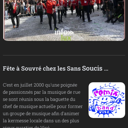
Soucis
Fête à Souvré chez les Sans
...
C'est en juillet 2000 qu'une poignée
de passionnés par la musique de rue
se sont réunis sous la baguette du
chef de musique actuelle pour former
un groupe de musique afin d'animer
la kermesse locale dans un des plus
vieux quartier de Visé.