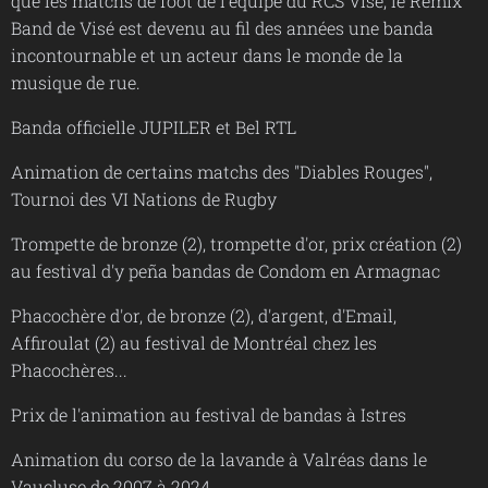
que les matchs de foot de l'équipe du RCS Visé, le Remix
Band de Visé est devenu au fil des années une banda
incontournable et un acteur dans le monde de la
musique de rue.
Banda officielle JUPILER et Bel RTL
Animation de certains matchs des "Diables Rouges",
Tournoi des VI Nations de Rugby
Trompette de bronze (2), trompette d'or, prix création (2)
au festival d'y peña bandas de Condom en Armagnac
Phacochère d'or, de bronze (2), d'argent, d'Email,
Affiroulat (2) au festival de Montréal chez les
Phacochères...
Prix de l'animation au festival de bandas à Istres
Animation du corso de la lavande à Valréas dans le
Vaucluse de 2007 à 2024